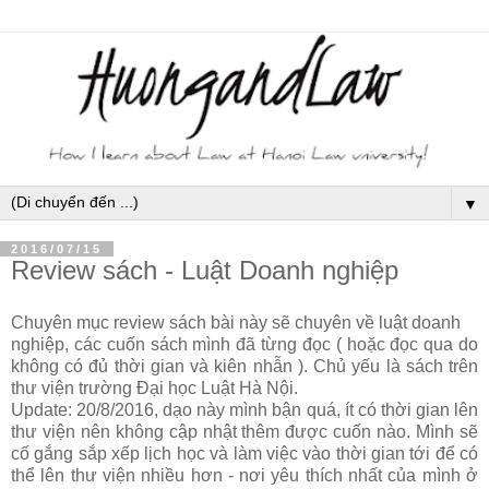
▼
2016/07/15
Review sách - Luật Doanh nghiệp
Chuyên mục review sách bài này sẽ chuyên về luật doanh
nghiệp, các cuốn sách mình đã từng đọc ( hoặc đọc qua do
không có đủ thời gian và kiên nhẫn ). Chủ yếu là sách trên
thư viện trường Đại học Luật Hà Nội.
Update: 20/8/2016, dạo này mình bận quá, ít có thời gian lên
thư viện nên không cập nhật thêm được cuốn nào. Mình sẽ
cố gắng sắp xếp lịch học và làm việc vào thời gian tới để có
thể lên thư viện nhiều hơn - nơi yêu thích nhất của mình ở