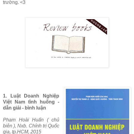
trường. <3
1. Luật Doanh Nghiệp
Việt Nam tình huống -
dẫn giải - bình luận
Phạm Hoài Huấn ( chủ
biên ), Nxb. Chính trị Quốc
gia, tp.HCM,
2015