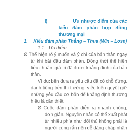
I)
Ưu nhược điểm của các
kiểu đàm phán hợp đồng
thương mại
1.
Kiểu đàm phán Thắng – Thua (Win – Lose)
1.1
Ưu điểm
Ø
Thể hiện rõ ý muốn và ý chí của bản thân ngay
từ khi bắt đầu đàm phán. Đồng thời thể hiện
tiêu chuẩn, giá trị đã được khẳng định của bản
thân.
Ví dụ: bên đưa ra yêu cầu đã có chỗ đứng,
danh tiếng trên thị trường, việc kiên quyết giữ
những yêu cầu cơ bản để khẳng định thương
hiệu là cần thiết.
Ø
Cuộc đàm phán diễn ra nhanh chóng,
đơn giản. Nguyên nhân có thể xuất phát
từ nhiều phía như đối thủ không phải là
người cúng rắn nên dễ dàng chấp nhận