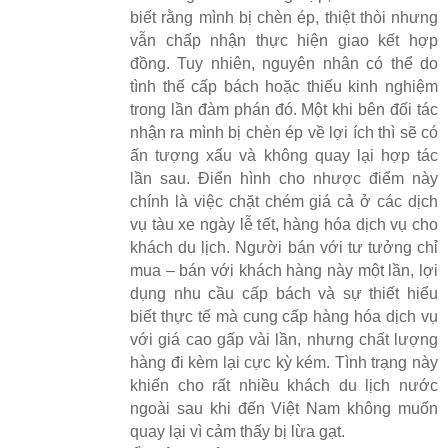
biết rằng mình bị chèn ép, thiệt thòi nhưng
vẫn chấp nhận thực hiện giao kết hợp
đồng. Tuy nhiên, nguyên nhân có thể do
tình thế cấp bách hoặc thiếu kinh nghiệm
trong lần đàm phán đó. Một khi bên đối tác
nhận ra mình bị chèn ép về lợi ích thì sẽ có
ấn tượng xấu và không quay lại hợp tác
lần sau. Điển hình cho nhược điểm này
chính là việc chặt chém giá cả ở các dịch
vụ tàu xe ngày lễ tết, hàng hóa dịch vụ cho
khách du lịch. Người bán với tư tưởng chỉ
mua – bán với khách hàng này một lần, lợi
dụng nhu cầu cấp bách và sự thiết hiểu
biết thực tế mà cung cấp hàng hóa dịch vụ
với giá cao gấp vài lần, nhưng chất lượng
hàng đi kèm lại cực kỳ kém. Tình trạng này
khiến cho rất nhiều khách du lịch nước
ngoài sau khi đến Việt Nam không muốn
quay lại vì cảm thấy bị lừa gạt.