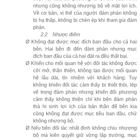
nhưng cũng không nhượng bộ về mặt lợi ích.
Về cơ bản, vị thế của người đàm phán không
bị hạ thấp, không bị chèn ép khi tham gia đàm
phán.
2.2
Nhược điểm
Ø
Không đạt được mục đích ban đầu cho cả hai
bên. Hai bên đi đến đàm phán nhưng mục
đích ban đầu của cả hai đặt ra đều thất bại.
Ø
Khiến cho mối quan hệ với đối tác không được
cởi mở, thân thiện, không tạo được mối quan
hệ lâu dài, tín nhiệm với khách hàng. Tuy
không khiến đối tác cảm thấy bị thiệt thòi, lép
vế trong đàm phán nhưng khiến đối phương
cảm thấy không thiện chí khi bên đàm phán
thà hi sinh lợi ích của bản thân để bên kia
cũng không đạt được mục tiêu ban đầu, chứ
không nhượng bộ.
Ø
Nếu bên đối tác nhất định không chịu nhượng
bộ mà kiên quyết giữ vững lập trường, mục