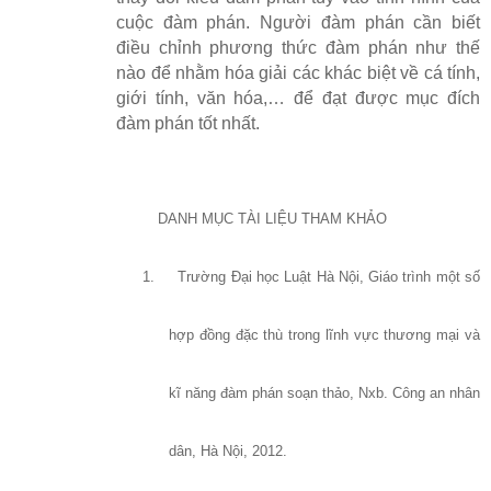
cuộc đàm phán. Người đàm phán cần biết
điều chỉnh phương thức đàm phán như thế
nào để nhằm hóa giải các khác biệt về cá tính,
giới tính, văn hóa,… để đạt được mục đích
đàm phán tốt nhất.
DANH MỤC TÀI LIỆU THAM KHẢO
1.
Trường Đại học Luật Hà Nội, Giáo trình một số
hợp đồng đặc thù trong lĩnh vực thương mại và
kĩ năng đàm phán soạn thảo, Nxb. Công an nhân
dân, Hà Nội, 2012.