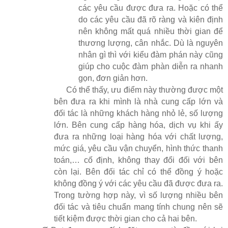
các yêu cầu được đưa ra. Hoặc có thể
do các yêu cầu đã rõ ràng và kiên định
nên không mất quá nhiều thời gian để
thương lượng, cân nhắc. Dù là nguyên
nhân gì thì với kiểu đàm phán này cũng
giúp cho cuộc đàm phàn diễn ra nhanh
gọn, đơn giản hơn.
Có thể thấy, ưu điểm này thường được một
bên đưa ra khi mình là nhà cung cấp lớn và
đối tác là những khách hàng nhỏ lẻ, số lượng
lớn. Bên cung cấp hàng hóa, dịch vụ khi ấy
đưa ra những loại hàng hóa với chất lượng,
mức giá, yêu cầu vận chuyển, hình thức thanh
toán,… cố định, không thay đổi đối với bên
còn lại. Bên đối tác chỉ có thể đồng ý hoặc
không đồng ý với các yêu cầu đã được đưa ra.
Trong tường hợp này, vì số lượng nhiều bên
đối tác và tiêu chuẩn mang tính chung nên sẽ
tiết kiệm được thời gian cho cả hai bên.