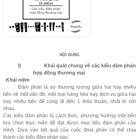
NỘI DUNG
I)
Khái quát chung về các kiểu đàm phán
hợp đồng thương mại
Khái niệm
Đàm phán là sự thương lượng giữa hai hay nhiều
bên về một vấn đề, một loại hàng hóa hay dịch vụ giữa hai
hay nhiều bên để cùng đi đến 1 thỏa thuận, nhất trí với
nhau.
Các kiểu đàm phán là cách thức, phương hướng một bên
lựa chọn thực hiện để đạt được mục tiêu đàm phán của
mình. Dựa vào kết quả của cuộc đmà phán có thể chia
thành các kiểu đàm phán sau: