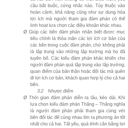
cầu bắt buộc, cứng nhắc nào. Tùy thuộc vào
hoàn cảnh, khả năng cũng như sự dung hòa
lợi ích mà người tham gia đàm phán có thể
linh hoạt lựa chọn các điều khoản khác nhau.
Ø
Giúp các bên đàm phán nhận biết được mục
tiêu chính là thỏa mãn các lợi ích cơ bản của
các bên trong cuộc đàm phán, chứ không phải
là tập trung vào những lập trường mà họ đã
tuyên bố. Các kiểu đàm phán khác khiến cho
người đàm phán quá tập trung vào lập trường,
quan điểm của bản thân hoặc đối tác mà quên
đi lợi ích cơ bản, khách quan hợp lý cho cả hai
bên.
3.2
Nhược điểm
Ø
Thời gian đàm phán diễn ra lâu, kéo dài. Khi
lựa chọn kiểu đàm phán Thắng – Thắng nghĩa
là người đàm phán phải tham gia cùng với
bên đối tác để cùng nhau tìm ra phương án tốt
nhất cho cả hai. Tất yếu, quá trình cân bằng lợi