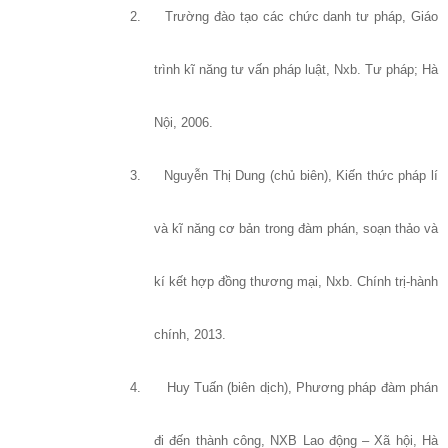
2.
Trường đào tạo các chức danh tư pháp, Giáo
trình kĩ năng tư vấn pháp luật, Nxb. Tư pháp; Hà
Nội, 2006.
3.
Nguyễn Thị Dung (chủ biên), Kiến thức pháp lí
và kĩ năng cơ bản trong đàm phán, soạn thảo và
kí kết hợp đồng thương mại, Nxb. Chính trị-hành
chính, 2013.
4.
Huy Tuấn (biên dịch), Phương pháp đàm phán
đi đến thành công, NXB Lao động – Xã hội, Hà