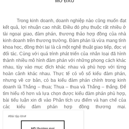
MỞ ĐẦU
Trong kinh doanh, doanh nghiệp nào cũng muốn đạt
kết quả, lợi nhuận cao nhất. Ðiều đó phụ thuộc rất nhiều ở
tài ngoại giao, đàm phán, thương thảo hợp đồng của nhà
kinh doanh trên thương trường.
Đàm phán là vừa mang tính
khoa học, đồng thời lại là cả một nghệ thuật giao tiếp, đọc vị
đối tác. Cùng với quá trình phát triển của nhân loại đã hình
thành nhiều mô hình đàm phán với những phong cách khác
nhau, tùy vào mục đích khác nhau và phù hợp với từng
hoàn cảnh khác nhau. Thực tế có vô số kiểu đàm phán,
nhưng về cơ bản, có ba kiểu đàm phán chính trong kinh
doanh là Thắng – thua; Thua – thua và Thắng – thắng. Để
tìm hiểu rõ hơn và lựa chọn được kiểu đàm phán phù hợp,
bài tiểu luận xin đi vào Phân tích ưu điểm và hạn chế của
các kiểu đàm phán hợp đồng thương mại.