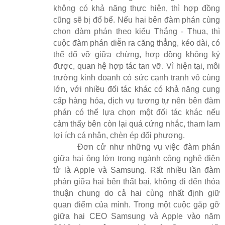
không có khả năng thực hiện, thì hợp đồng
cũng sẽ bị đổ bể. Nếu hai bên đàm phán cùng
chọn đàm phán theo kiểu Thắng - Thua, thì
cuộc đàm phán diễn ra căng thẳng, kéo dài, có
thể đổ vỡ giữa chừng, hợp đồng không ký
được, quan hệ hợp tác tan vỡ. Vì hiện tại, môi
trường kinh doanh có sức cạnh tranh vô cùng
lớn, với nhiều đối tác khác có khả năng cung
cấp hàng hóa, dịch vụ tương tự nên bên đàm
phán có thể lựa chọn một đối tác khác nếu
cảm thấy bên còn lại quá cứng nhắc, tham lam
lợi ích cá nhân, chèn ép đối phương.
Đơn cử như những vụ việc đàm phán
giữa hai ông lớn trong ngành công nghệ điện
tử là Apple và Samsung. Rất nhiều lần đàm
phán giữa hai bên thất bại, không đi đến thỏa
thuận chung do cả hai cùng nhất định giữ
quan điểm của mình. Trong một cuộc gặp gỡ
giữa hai CEO Samsung và Apple vào năm