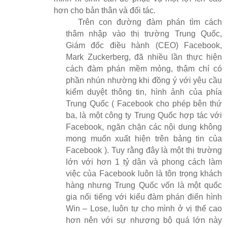
hơn cho bản thân và đối tác.
Trên con đường đàm phán tìm cách
thâm nhập vào thị trường Trung Quốc,
Giám đốc điều hành (CEO) Facebook,
Mark Zuckerberg, đã nhiều lần thực hiện
cách đàm phán mềm mỏng, thậm chí có
phần nhún nhường khi đồng ý với yêu cầu
kiểm duyệt thông tin, hình ảnh của phía
Trung Quốc ( Facebook cho phép bên thứ
ba, là một công ty Trung Quốc hợp tác với
Facebook, ngăn chặn các nội dung không
mong muốn xuất hiện trên bảng tin của
Facebook ). Tuy rằng đây là một thị trường
lớn với hơn 1 tỷ dân và phong cách làm
việc của Facebook luôn là tôn trọng khách
hàng nhưng Trung Quốc vốn là một quốc
gia nổi tiếng với kiểu đàm phán điển hình
Win – Lose, luôn tự cho mình ở vị thế cao
hơn nên với sự nhượng bộ quá lớn này