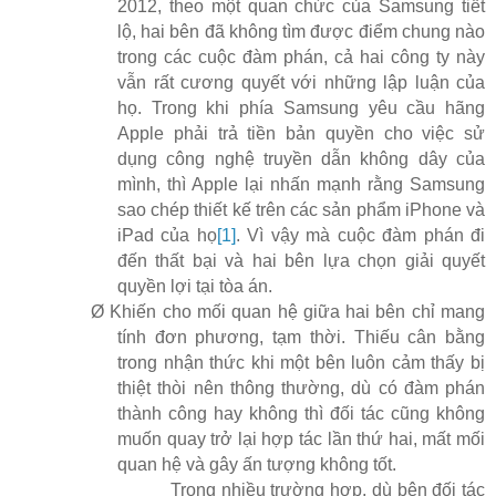
2012, theo một quan chức của Samsung tiết
lộ, hai bên đã không tìm được điểm chung nào
trong các cuộc đàm phán, cả hai công ty này
vẫn rất cương quyết với những lập luận của
họ. Trong khi phía Samsung yêu cầu hãng
Apple phải trả tiền bản quyền cho việc sử
dụng công nghệ truyền dẫn không dây của
mình, thì Apple lại nhấn mạnh rằng Samsung
sao chép thiết kế trên các sản phẩm iPhone và
iPad của họ
[1]
. Vì vậy mà cuộc đàm phán đi
đến thất bại và hai bên lựa chọn giải quyết
quyền lợi tại tòa án.
Ø
Khiến cho mối quan hệ giữa hai bên chỉ mang
tính đơn phương, tạm thời. Thiếu cân bằng
trong nhận thức khi một bên luôn cảm thấy bị
thiệt thòi nên thông thường, dù có đàm phán
thành công hay không thì đối tác cũng không
muốn quay trở lại hợp tác lần thứ hai, mất mối
quan hệ và gây ấn tượng không tốt.
Trong nhiều trường hợp, dù bên đối tác