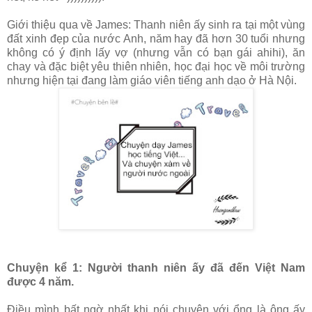
Giới thiệu qua về James: Thanh niên ấy sinh ra tại một vùng
đất xinh đẹp của nước Anh, năm hay đã hơn 30 tuổi nhưng
không có ý định lấy vợ (nhưng vẫn có bạn gái ahihi), ăn
chay và đặc biệt yêu thiên nhiên, học đại học về môi trường
nhưng hiện tại đang làm giáo viên tiếng anh dạo ở Hà Nội.
Chuyện kể 1: Người thanh niên ấy đã đến Việt Nam
được 4 năm.
Điều mình bất ngờ nhất khi nói chuyện với ổng là ông ấy