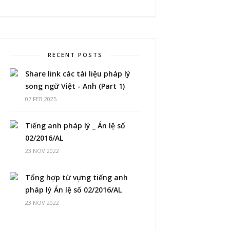
RECENT POSTS
Share link các tài liệu pháp lý
song ngữ Việt - Anh (Part 1)
07 FEB 2025
Tiếng anh pháp lý _ Án lệ số
02/2016/AL
23 NOV 2022
Tổng hợp từ vựng tiếng anh
pháp lý Án lệ số 02/2016/AL
23 NOV 2022