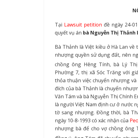
N
Tại
Lawsuit petition
đề ngày 24-01-
quyết vụ án
bà Nguyễn Thị Thảnh l
Bà Thảnh là Việt kiều ở Hà Lan về 
nhượng quyền sử dụng đất, nên ng
chồng ông Hêng Tính, bà Lý Thị
Phường 7, thị xã Sóc Trăng với giá 
thỏa thuận việc chuyển nhượng và 
đích của bà Thảnh là chuyển nhượn
Văn Tám và bà Nguyễn Thị Chính Em
là người Việt Nam định cư ở nước 
tờ sang nhượng. Đồng thời, bà Th
ngày 10-8-1993 có xác nhận của
Peo
nhượng bà để cho vợ chồng ông 