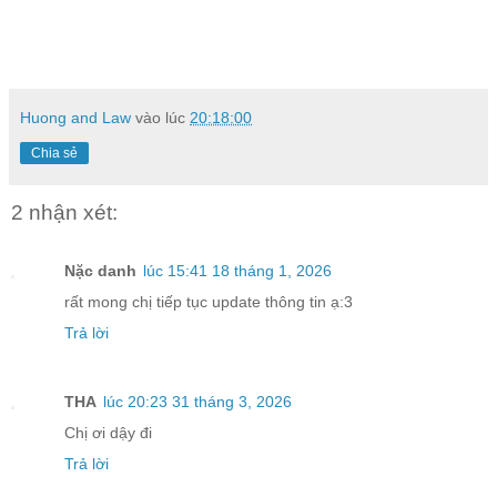
Huong and Law
vào lúc
20:18:00
Chia sẻ
2 nhận xét:
Nặc danh
lúc 15:41 18 tháng 1, 2026
rất mong chị tiếp tục update thông tin ạ:3
Trả lời
THA
lúc 20:23 31 tháng 3, 2026
Chị ơi dậy đi
Trả lời