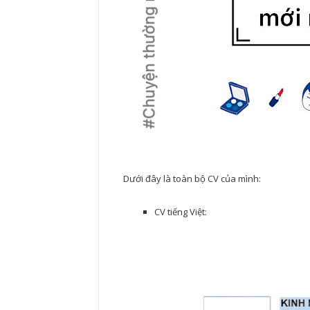
Dưới đây là toàn bộ CV của mình:
CV tiếng Việt: