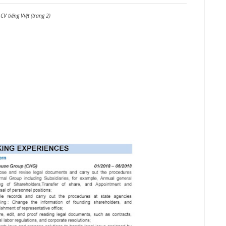
CV tiếng Việt (trang 2)