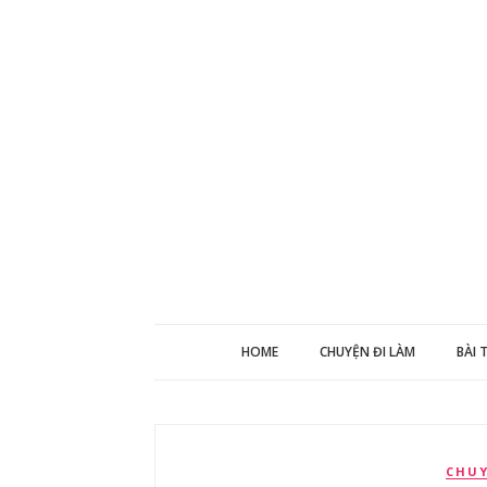
HOME
CHUYỆN ĐI LÀM
BÀI 
CHU