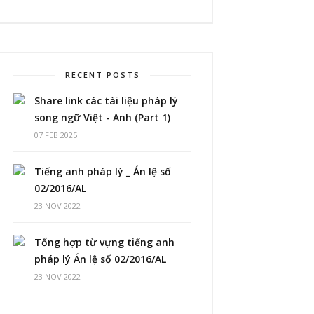
RECENT POSTS
Share link các tài liệu pháp lý
song ngữ Việt - Anh (Part 1)
07 FEB 2025
Tiếng anh pháp lý _ Án lệ số
02/2016/AL
23 NOV 2022
Tổng hợp từ vựng tiếng anh
pháp lý Án lệ số 02/2016/AL
23 NOV 2022