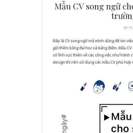
Mẫu CV song ngữ cho 
trườn
BY
H
Đây là CV song ngữ mà mình dùng để xin việc 
gửi thêm bằng đại học và bẳng điểm. Mẫu CV 
số lĩnh vực thiên về các công việc như hành ch
design thì nên sử dụng các mẫu CV phù hợp vớ