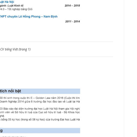
CV tiếng Việt (trang 1)