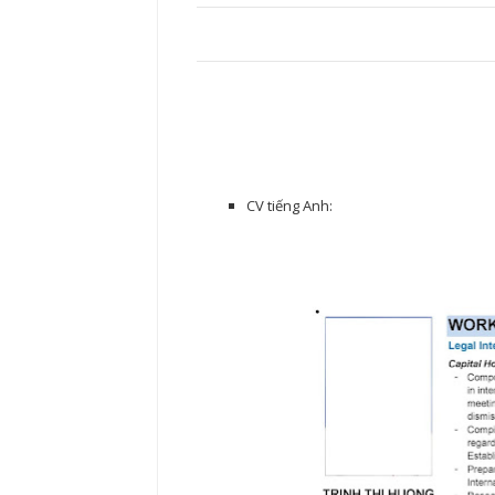
CV tiếng Anh: